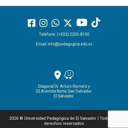
Teléfono: (+503) 2205-8100
Email:
info@pedagogica.edu.sv
Diagonal Dr. Arturo Romero y
25 Avenida Norte San Salvador.
El Salvador.
2026 © Universidad Pedagógica de El Salvador | Todos los
derechos reservados