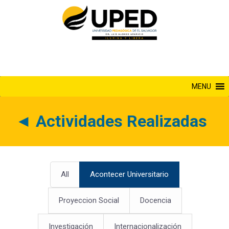
Saltar
al
contenido
MENU
◄
Actividades Realizadas
All
Acontecer Universitario
Proyeccion Social
Docencia
Investigación
Internacionalización