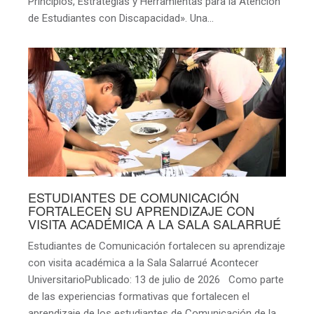
Principios, Estrategias y Herramientas para la Atención
de Estudiantes con Discapacidad». Una…
ESTUDIANTES DE COMUNICACIÓN
FORTALECEN SU APRENDIZAJE CON
VISITA ACADÉMICA A LA SALA SALARRUÉ
Estudiantes de Comunicación fortalecen su aprendizaje
con visita académica a la Sala Salarrué Acontecer
UniversitarioPublicado: 13 de julio de 2026 Como parte
de las experiencias formativas que fortalecen el
aprendizaje de los estudiantes de Comunicación de la