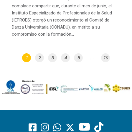
complace compartir que, durante el mes de junio, el
Instituto Especializado de Profesionales de la Salud
(IEPROES) otorgó un reconocimiento al Comité de
Danza Universitaria (CONADU), en mérito a su
compromiso con la formación…
1
2
3
4
5
...
10