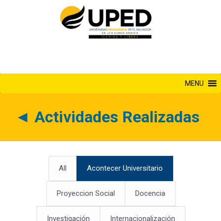
Saltar
al
contenido
MENU
◄
Actividades Realizadas
All
Acontecer Universitario
Proyeccion Social
Docencia
Investigación
Internacionalización