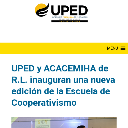
Saltar
al
contenido
MENU
UPED y ACACEMIHA de
R.L. inauguran una nueva
edición de la Escuela de
Cooperativismo