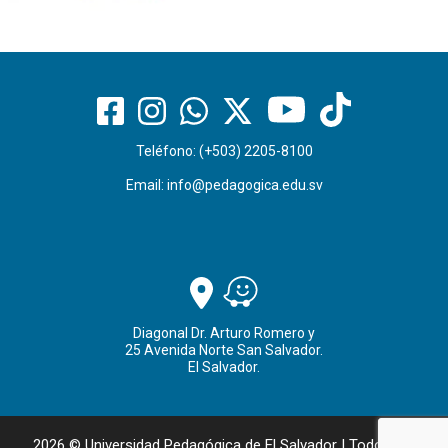
Teléfono: (+503) 2205-8100
Email:
info@pedagogica.edu.sv
Diagonal Dr. Arturo Romero y
25 Avenida Norte San Salvador.
El Salvador.
2026 © Universidad Pedagógica de El Salvador | Todos los