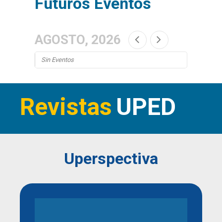
Futuros Eventos
AGOSTO, 2026
Sin Eventos
Revistas
UPED
Uperspectiva