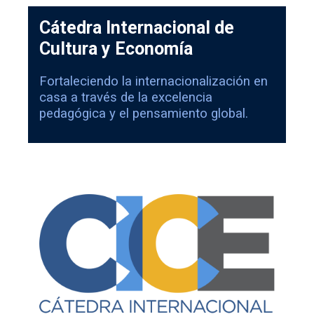
Cátedra Internacional de
Cultura y Economía
Fortaleciendo la internacionalización en
casa a través de la excelencia
pedagógica y el pensamiento global.