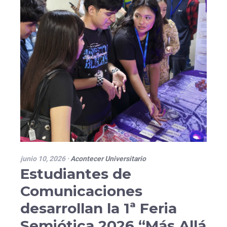
junio 10, 2026
·
Acontecer Universitario
Estudiantes de
Comunicaciones
desarrollan la 1ª Feria
Semiótica 2026 “Más Allá