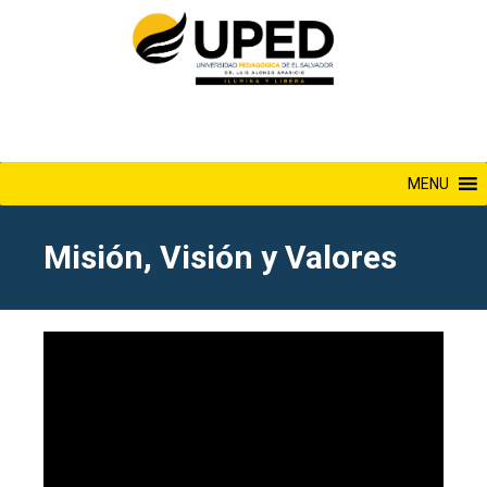
Saltar
al
contenido
MENU
Misión, Visión y Valores