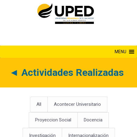
Saltar
al
contenido
MENU
◄
Actividades Realizadas
All
Acontecer Universitario
Proyeccion Social
Docencia
Investigación
Internacionalización