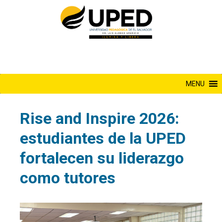
Saltar
al
contenido
MENU
Rise and Inspire 2026:
estudiantes de la UPED
fortalecen su liderazgo
como tutores