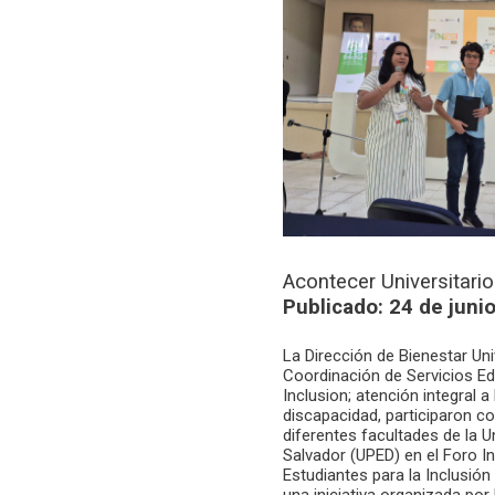
Acontecer Universitario
Publicado: 24 de juni
La Dirección de Bienestar Univ
Coordinación de Servicios Ed
Inclusion; atención integral 
discapacidad, participaron c
diferentes facultades de la U
Salvador (UPED) en el Foro In
Estudiantes para la Inclusión
una iniciativa organizada por