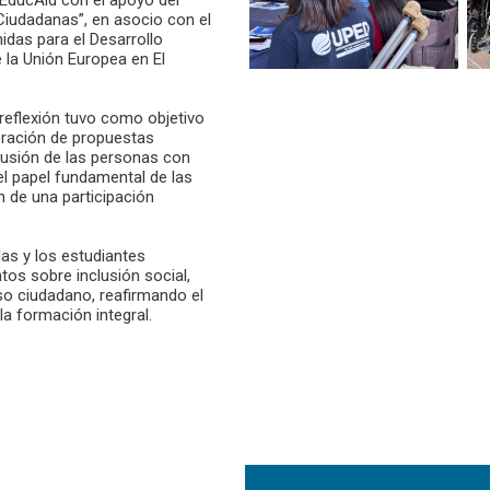
Ciudadanas”, en asocio con el
das para el Desarrollo
 la Unión Europea en El
reflexión tuvo como objetivo
eración de propuestas
clusión de las personas con
l papel fundamental de las
n de una participación
las y los estudiantes
tos sobre inclusión social,
so ciudadano, reafirmando el
a formación integral.