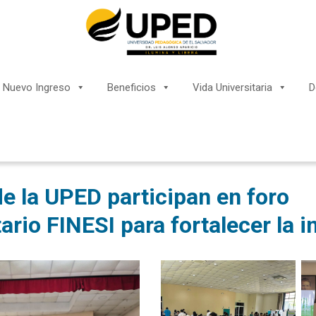
Nuevo Ingreso
Beneficios
Vida Universitaria
D
e la UPED participan en foro
tario FINESI para fortalecer la i