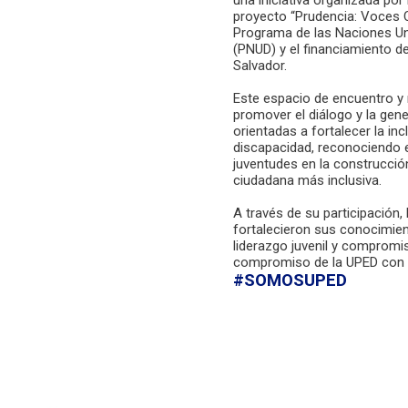
proyecto “Prudencia: Voces 
Programa de las Naciones Uni
(PNUD) y el financiamiento de
Salvador.
Este espacio de encuentro y 
promover el diálogo y la gen
orientadas a fortalecer la in
discapacidad, reconociendo e
juventudes en la construcció
ciudadana más inclusiva.
A través de su participación, 
fortalecieron sus conocimien
liderazgo juvenil y compromi
compromiso de la UPED con l
#SOMOSUPED