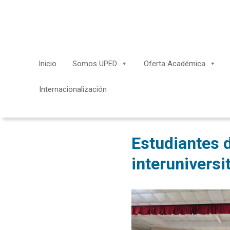
Saltar
al
contenido
Inicio
Somos UPED
Oferta Académica
Internacionalización
Estudiantes d
interuniversi