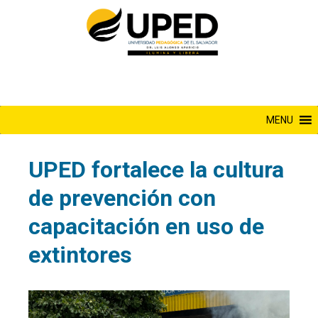
Saltar
al
contenido
MENU
UPED fortalece la cultura
de prevención con
capacitación en uso de
extintores