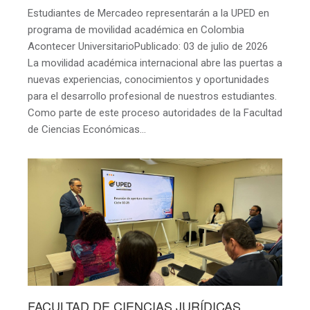
Estudiantes de Mercadeo representarán a la UPED en
programa de movilidad académica en Colombia
Acontecer UniversitarioPublicado: 03 de julio de 2026
La movilidad académica internacional abre las puertas a
nuevas experiencias, conocimientos y oportunidades
para el desarrollo profesional de nuestros estudiantes.
Como parte de este proceso autoridades de la Facultad
de Ciencias Económicas…
FACULTAD DE CIENCIAS JURÍDICAS