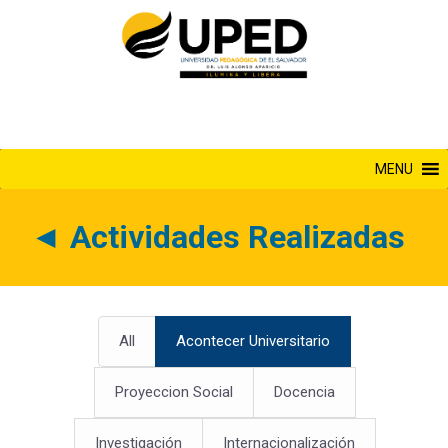
Saltar
al
contenido
MENU
◄
Actividades Realizadas
All
Acontecer Universitario
Proyeccion Social
Docencia
Investigación
Internacionalización