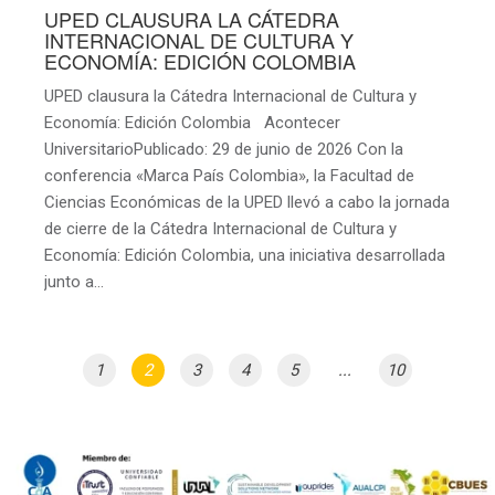
UPED CLAUSURA LA CÁTEDRA
INTERNACIONAL DE CULTURA Y
ECONOMÍA: EDICIÓN COLOMBIA
UPED clausura la Cátedra Internacional de Cultura y
Economía: Edición Colombia Acontecer
UniversitarioPublicado: 29 de junio de 2026 Con la
conferencia «Marca País Colombia», la Facultad de
Ciencias Económicas de la UPED llevó a cabo la jornada
de cierre de la Cátedra Internacional de Cultura y
Economía: Edición Colombia, una iniciativa desarrollada
junto a…
1
2
3
4
5
...
10