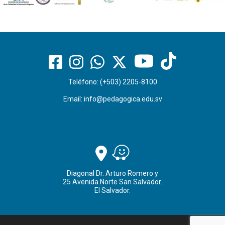
Teléfono: (+503) 2205-8100
Email:
info@pedagogica.edu.sv
Diagonal Dr. Arturo Romero y
25 Avenida Norte San Salvador.
El Salvador.