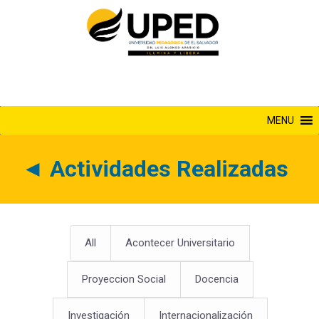
Saltar
al
contenido
MENU
◄
Actividades Realizadas
All
Acontecer Universitario
Proyeccion Social
Docencia
Investigación
Internacionalización