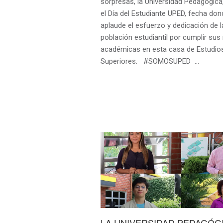
sorpresas, la Universidad Pedagógica,
el Día del Estudiante UPED, fecha don
aplaude el esfuerzo y dedicación de l
población estudiantil por cumplir su
académicas en esta casa de Estudio
Superiores. #SOMOSUPED …
LA UNIVERSIDAD PEDAGÓG