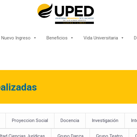
Nuevo Ingreso
Beneficios
Vida Universitaria
D
alizadas
Proyeccion Social
Docencia
Investigación
Int
ltad Ciencias Jurídicas
Grupo Danza
Grupo Teatro