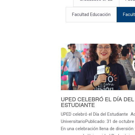
Facultad Educación
Facul
UPED CELEBRÓ EL DÍA DEL
ESTUDIANTE
UPED celebró el Día del Estudiante A
UniversitarioPublicado: 31 de octubre
En una celebración llena de diversión 