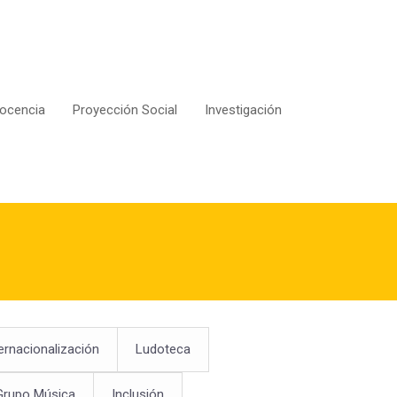
ocencia
Proyección Social
Investigación
ernacionalización
Ludoteca
Grupo Música
Inclusión