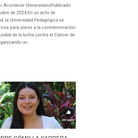
 Acontecer UniversitarioPublicado:
tubre de 2024 En un acto de
ad, la Universidad Pedagógica se
e rosa para unirse a la conmemoración
undial de la lucha contra el Cáncer de
ganizando un…
BRE CÓMO LA CARRERA