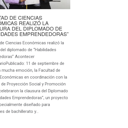
TAD DE CIENCIAS
MICAS REALIZÓ LA
URA DEL DIPLOMADO DE
LIDADES EMPRENDEDORAS”
 de Ciencias Económicas realizó la
 del diplomado de “Habilidades
edoras” Acontecer
arioPublicado: 11 de septiembre de
 mucha emoción, la Facultad de
 Económicas en coordinación con la
n de Proyección Social y Promoción
 celebraron la clausura del Diplomado
lidades Emprendedoras”, un proyecto
specialmente diseñado para
es de bachillerato y…