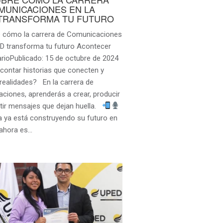
MUNICACIONES EN LA
TRANSFORMA TU FUTURO
 cómo la carrera de Comunicaciones
ED transforma tu futuro Acontecer
arioPublicado: 15 de octubre de 2024
 contar historias que conecten y
realidades? En la carrera de
ciones, aprenderás a crear, producir
itir mensajes que dejan huella.
a ya está construyendo su futuro en
¡ahora es…