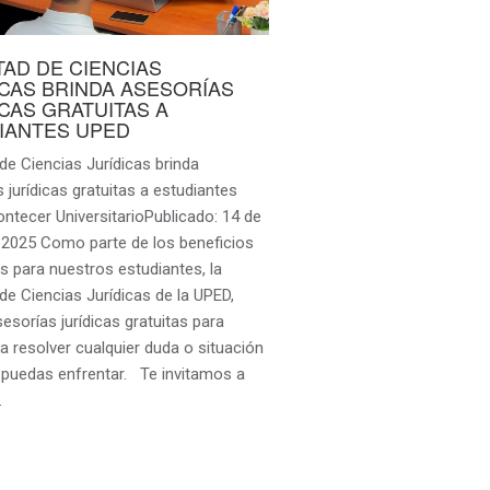
TAD DE CIENCIAS
ICAS BRINDA ASESORÍAS
ICAS GRATUITAS A
IANTES UPED
de Ciencias Jurídicas brinda
 jurídicas gratuitas a estudiantes
ntecer UniversitarioPublicado: 14 de
 2025 Como parte de los beneficios
s para nuestros estudiantes, la
de Ciencias Jurídicas de la UPED,
esorías jurídicas gratuitas para
a resolver cualquier duda o situación
e puedas enfrentar. Te invitamos a
…