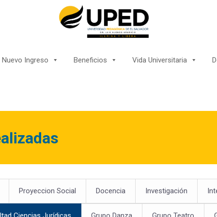
Nuevo Ingreso
Beneficios
Vida Universitaria
D
alizadas
Proyeccion Social
Docencia
Investigación
Int
ltad Ciencias Jurídicas
Grupo Danza
Grupo Teatro