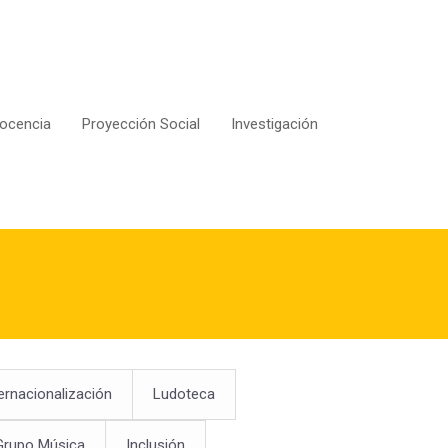
ocencia
Proyección Social
Investigación
ernacionalización
Ludoteca
Grupo Música
Inclusión