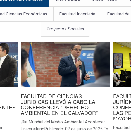
tad Ciencias Económicas
Facultad Ingeniería
Facultad de
Proyectos Sociales
FACULTAD DE CIENCIAS
FACUL
JURÍDICAS LLEVÓ A CABO LA
JURÍD
ENTES
CONFERENCIA “DERECHO
CONFE
AMBIENTAL EN EL SALVADOR"
LAS P
MAYOR
¡Día Mundial del Medio Ambiente! Acontecer
ga
Facultad 
UniversitarioPublicado: 07 de junio de 2025 En