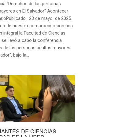
cia “Derechos de las personas
mayores en El Salvador” Acontecer
tarioPublicado: 23 de mayo de 2025.
rco de nuestro compromiso con una
 integral la Facultad de Ciencias
, se llevó a cabo la conferencia
s de las personas adultas mayores
vador”, bajo la…
IANTES DE CIENCIAS
ICAS DE LA UPED