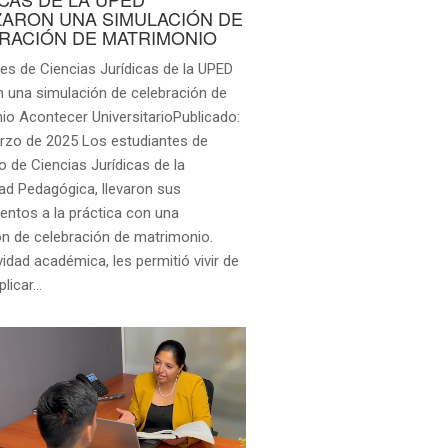
ZARON UNA SIMULACIÓN DE
RACIÓN DE MATRIMONIO
es de Ciencias Jurídicas de la UPED
n una simulación de celebración de
io Acontecer UniversitarioPublicado:
rzo de 2025 Los estudiantes de
o de Ciencias Jurídicas de la
ad Pedagógica, llevaron sus
entos a la práctica con una
ón de celebración de matrimonio.
vidad académica, les permitió vivir de
plicar…