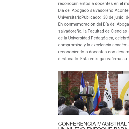
reconocimientos a docentes en el ma
Día del Abogado salvadoreño Aconte
UniversitarioPublicado: 30 de junio d
En conmemoración del Día del Abog
salvadoreño, la Facultad de Ciencias 
de la Universidad Pedagógica, celebró
compromiso y la excelencia académi
reconociendo a docentes con dese
destacado. Esta entrega reafirma su
CONFERENCIA MAGISTRAL 
UN NUEVO ENFOQUE PARA 