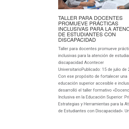
TALLER PARA DOCENTES
PROMUEVE PRÁCTICAS
INCLUSIVAS PARA LA ATEN
DE ESTUDIANTES CON
DISCAPACIDAD
Taller para docentes promueve práct
inclusivas para la atención de estudi
discapacidad Acontecer
UniversitarioPublicado: 15 de julio d
Con ese propósito de fortalecer una
educación superior accesible e inclus
desarrolló el taller formativo «Docenc
Inclusiva en la Educación Superior: Pr
Estrategias y Herramientas para la A
de Estudiantes con Discapacidad». U