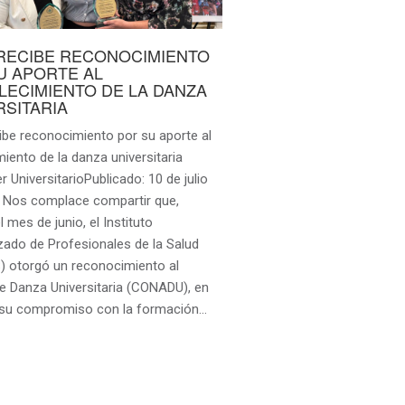
RECIBE RECONOCIMIENTO
U APORTE AL
LECIMIENTO DE LA DANZA
RSITARIA
ibe reconocimiento por su aporte al
miento de la danza universitaria
 UniversitarioPublicado: 10 de julio
Nos complace compartir que,
l mes de junio, el Instituto
zado de Profesionales de la Salud
) otorgó un reconocimiento al
e Danza Universitaria (CONADU), en
 su compromiso con la formación…