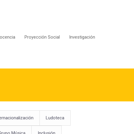
ocencia
Proyección Social
Investigación
ernacionalización
Ludoteca
Grupo Música
Inclusión