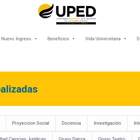
Nuevo Ingreso
Beneficios
Vida Universitaria
D
alizadas
Proyeccion Social
Docencia
Investigación
Int
ltad Ciencias Jurídicas
Grupo Danza
Grupo Teatro