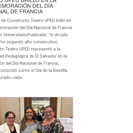
MORACIÓN DEL DÍA
NAL DE FRANCIA
o de Constructo Teatro UPED brilló en
moración del Día Nacional de Francia
 UniversitarioPublicado: 16 de julio
Por segundo año consecutivo,
to Teatro UPED representó a la
ad Pedagógica de El Salvador en la
ón del Día Nacional de Francia,
onocido como el Día de la Bastilla,
rado cada…