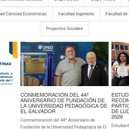
tad Ciencias Económicas
Facultad Ingeniería
Facultad de
Proyectos Sociales
CONMEMORACIÓN DEL 44º
ESTUD
ANIVERSARIO DE FUNDACIÓN DE
RECON
LA UNIVERSIDAD PEDAGÓGICA DE
PARTI
EL SALVADOR
DE LU
2026
Conmemoración del 44º Aniversario de
Estudian
Fundación de la Universidad Pedagógica de El