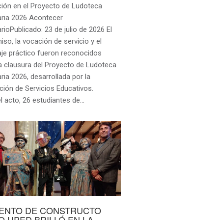
ción en el Proyecto de Ludoteca
taria 2026 Acontecer
arioPublicado: 23 de julio de 2026 El
o, la vocación de servicio y el
aje práctico fueron reconocidos
la clausura del Proyecto de Ludoteca
aria 2026, desarrollada por la
ción de Servicios Educativos.
l acto, 26 estudiantes de…
LENTO DE CONSTRUCTO
O UPED BRILLÓ EN LA