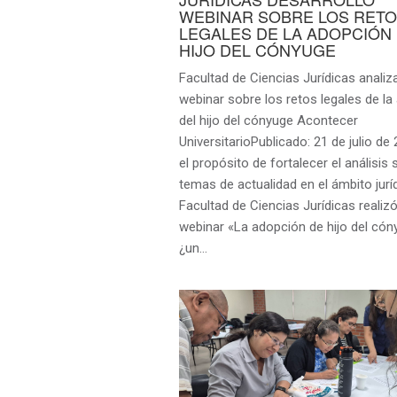
WEBINAR SOBRE LOS RET
LEGALES DE LA ADOPCIÓN
HIJO DEL CÓNYUGE
Facultad de Ciencias Jurídicas analiz
webinar sobre los retos legales de la
del hijo del cónyuge Acontecer
UniversitarioPublicado: 21 de julio d
el propósito de fortalecer el análisis
temas de actualidad en el ámbito juríd
Facultad de Ciencias Jurídicas realizó
webinar «La adopción de hijo del cón
¿un…