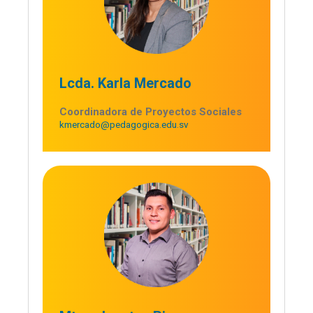
Lcda. Karla Mercado
Coordinadora de Proyectos Sociales
kmercado@pedagogica.edu.sv