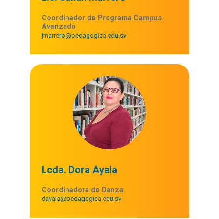
Coordinador de Programa Campus
Avanzado
jmarrero@pedagogica.edu.sv
Lcda. Dora Ayala
Coordinadora de Danza
dayala@pedagogica.edu.sv