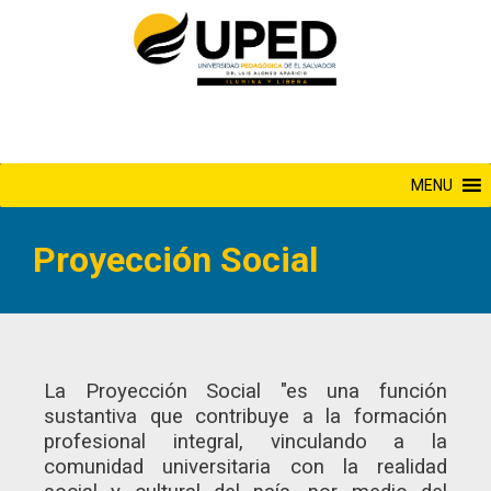
Saltar
al
contenido
MENU
Proyección Social
La Proyección Social "es una función
sustantiva que contribuye a la formación
profesional integral, vinculando a la
comunidad universitaria con la realidad