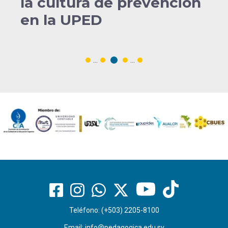
la cultura de prevención
en la UPED
...
...
Teléfono: (+503) 2205-8100
Email:
info@pedagogica.edu.sv