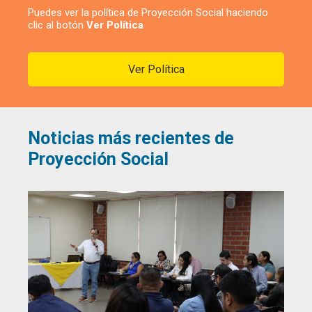
Puedes ver la política de Proyección Social haciendo
clic al botón
Ver Política
Ver Política
Noticias más recientes de
Proyección Social