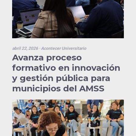
abril 22, 2026
· Acontecer Universitario
Avanza proceso
formativo en innovación
y gestión pública para
municipios del AMSS