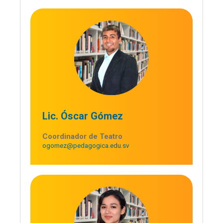
Lic. Óscar Gómez
Coordinador de Teatro
ogomez@pedagogica.edu.sv