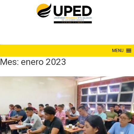
Saltar
al
contenido
MENU
Mes:
enero 2023