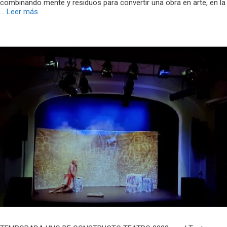
combinando mente y residuos para convertir una obra en arte, en la
…
Leer más