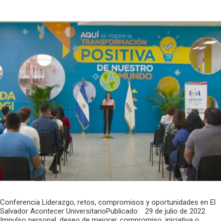
Conferencia Liderazgo, retos, compromisos y oportunidades en El
Salvador Acontecer UniversitarioPublicado: 29 de julio de 2022
Impulso personal, deseo de mejorar, compromiso, iniciativa o