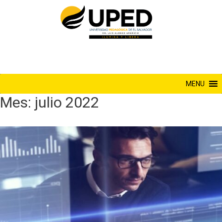
Saltar
al
contenido
MENU
Mes:
julio 2022