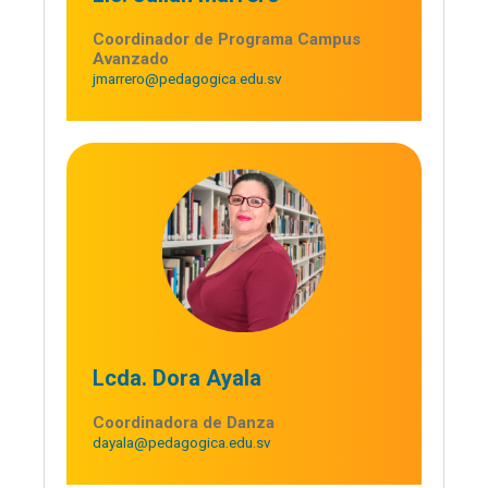
Coordinador de Programa Campus
Avanzado
jmarrero@pedagogica.edu.sv
Lcda. Dora Ayala
Coordinadora de Danza
dayala@pedagogica.edu.sv