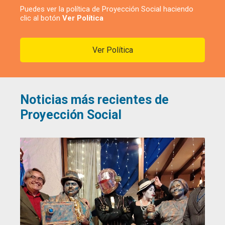
Puedes ver la política de Proyección Social haciendo
clic al botón
Ver Política
Ver Política
Noticias más recientes de
Proyección Social