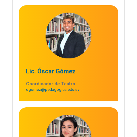
Lic. Óscar Gómez
Coordinador de Teatro
ogomez@pedagogica.edu.sv