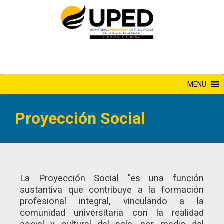
Saltar
al
contenido
MENU
Proyección Social
La Proyección Social "es una función
sustantiva que contribuye a la formación
profesional integral, vinculando a la
comunidad universitaria con la realidad