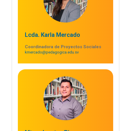
Lcda. Karla Mercado
Coordinadora de Proyectos Sociales
kmercado@pedagogica.edu.sv