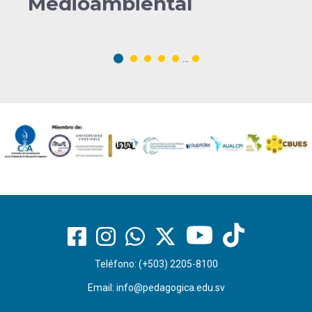
Medioambiental
...
Teléfono: (+503) 2205-8100
Email:
info@pedagogica.edu.sv