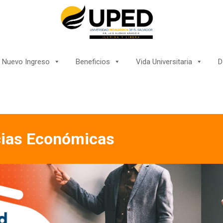
Nuevo Ingreso
Beneficios
Vida Universitaria
D
cias Económicas