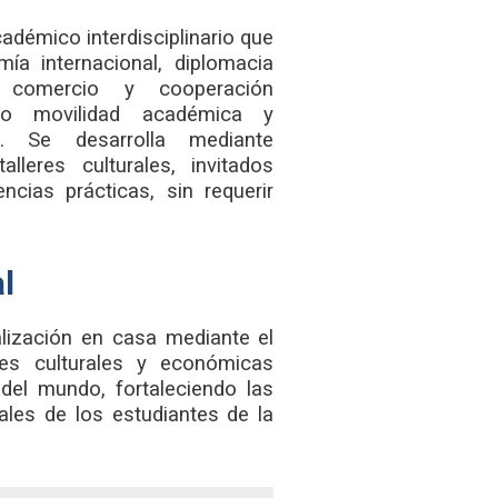
adémico interdisciplinario que
mía internacional, diplomacia
, comercio y cooperación
omo movilidad académica y
s. Se desarrolla mediante
lleres culturales, invitados
encias prácticas, sin requerir
l
alización en casa mediante el
nes culturales y económicas
 del mundo, fortaleciendo las
ales de los estudiantes de la