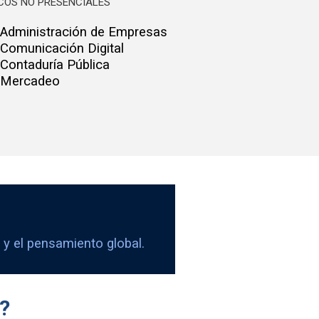
COS NO PRESENCIALES
Administración de Empresas
Comunicación Digital
Contaduría Pública
Mercadeo
 y el pensamiento global.
E?