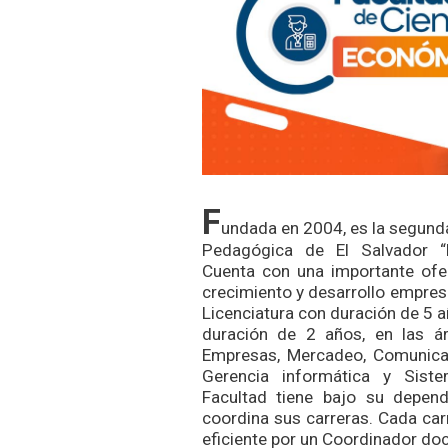
F
undada en 2004, es la segunda
Pedagógica de El Salvador “D
Cuenta con una importante ofe
crecimiento y desarrollo empresa
Licenciatura con duración de 5 
duración de 2 años, en las á
Empresas, Mercadeo, Comunicac
Gerencia informática y Sist
Facultad tiene bajo su depend
coordina sus carreras. Cada ca
eficiente por un Coordinador do