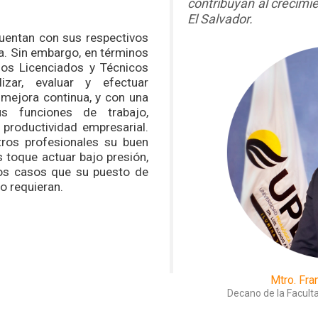
contribuyan al crecimie
El Salvador.
cuentan con sus respectivos
da. Sin embargo, en términos
los Licenciados y Técnicos
izar, evaluar y efectuar
 mejora continua, y con una
us funciones de trabajo,
y productividad empresarial.
ros profesionales su buen
 toque actuar bajo presión,
os casos que su puesto de
lo requieran.
Mtro. Fra
Decano de la Facult