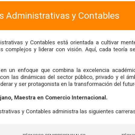
s Administrativas y Contables
strativas y Contables está orientada a cultivar ment
 complejos y liderar con visión. Aquí, cada teoría 
n un enfoque que combina la excelencia académica
con las dinámicas del sector público, privado y el á
derar y ser protagonista en la transformación del futur
ijano, Maestra en Comercio Internacional.
trativas y Contables administra las siguientes carreras