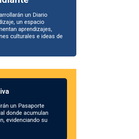
rrollarán un Diario
dizaje, un espacio
mentan aprendizajes,
nes culturales e ideas de
tiva
irán un Pasaporte
ral donde acumulan
ón, evidenciando su