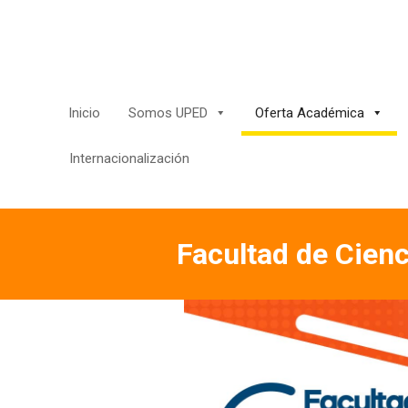
Saltar
al
contenido
Inicio
Somos UPED
Oferta Académica
Internacionalización
Facultad de Cien