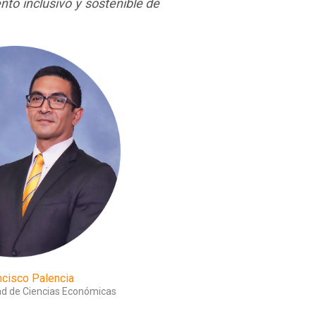
nto inclusivo y sostenible de
ncisco Palencia
ad de Ciencias Económicas