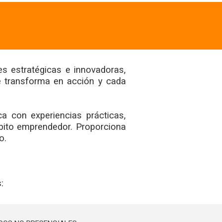
es estratégicas e innovadoras,
se transforma en acción y cada
 con experiencias prácticas,
mbito emprendedor. Proporciona
o.
: