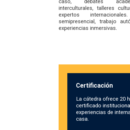
caso, debates académ
interculturales, talleres cul
expertos internacionale
semipresencial, trabajo au
experiencias inmersivas.
Certificación
La cátedra ofrece 20 
certificado instituciona
experiencias de intern
casa.