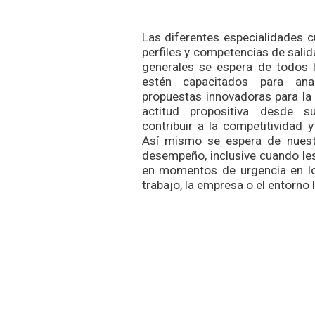
Las diferentes especialidades 
perfiles y competencias de sali
generales se espera de todos 
estén capacitados para anal
propuestas innovadoras para la
actitud propositiva desde s
contribuir a la competitividad 
Así mismo se espera de nuest
desempeño, inclusive cuando les
en momentos de urgencia en l
trabajo, la empresa o el entorno 