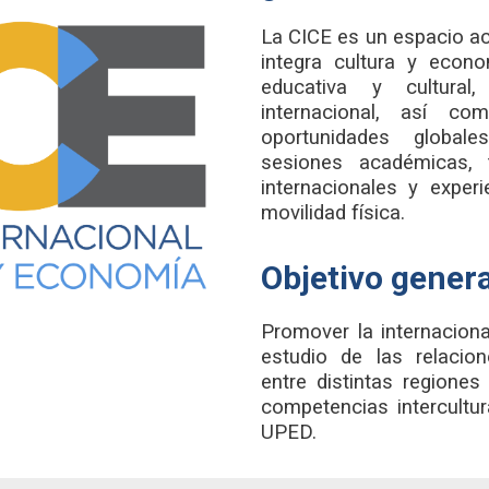
La CICE es un espacio ac
integra cultura y econo
educativa y cultural
internacional, así c
oportunidades globale
sesiones académicas, ta
internacionales y experi
movilidad física.
Objetivo genera
Promover la internacion
estudio de las relacio
entre distintas regiones
competencias intercultur
UPED.