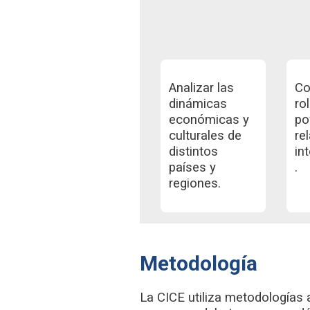
Analizar las
Co
dinámicas
ro
económicas y
po
culturales de
re
distintos
in
países y
.
regiones.
Metodología
La CICE utiliza metodologías