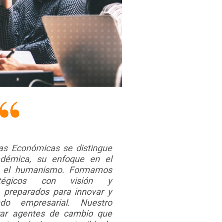
as Económicas se distingue
adémica, su enfoque en el
 y el humanismo. Formamos
ratégicos con visión y
l, preparados para innovar y
do empresarial. Nuestro
ar agentes de cambio que