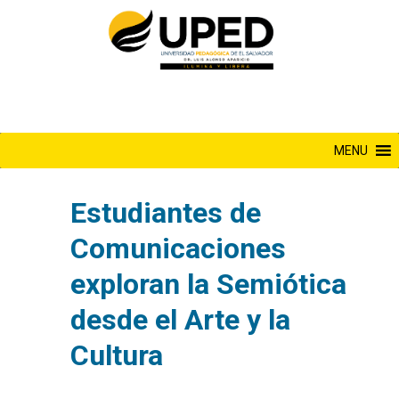
Saltar
al
contenido
MENU
Estudiantes de
Comunicaciones
exploran la Semiótica
desde el Arte y la
Cultura