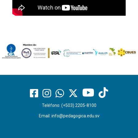
Teléfono: (+503) 2205-8100
Email:
info@pedagogica.edu.sv