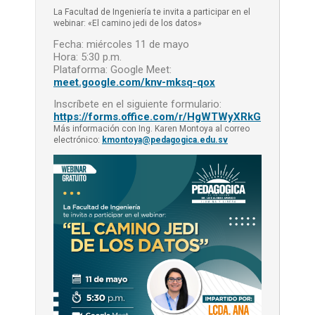
La Facultad de Ingeniería te invita a participar en el
webinar: «El camino jedi de los datos»
Fecha: miércoles 11 de mayo
Hora: 5:30 p.m.
Plataforma: Google Meet:
meet.google.com/knv-mksq-qox
Inscríbete en el siguiente formulario:
https://forms.office.com/r/HgWTWyXRkG
Más información con Ing. Karen Montoya al correo
electrónico:
kmontoya@pedagogica.edu.sv