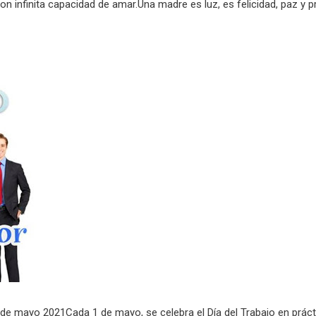
 infinita capacidad de amar.Una madre es luz, es felicidad, paz y p
1 de mayo 2021Cada 1 de mayo, se celebra el Día del Trabajo en prá