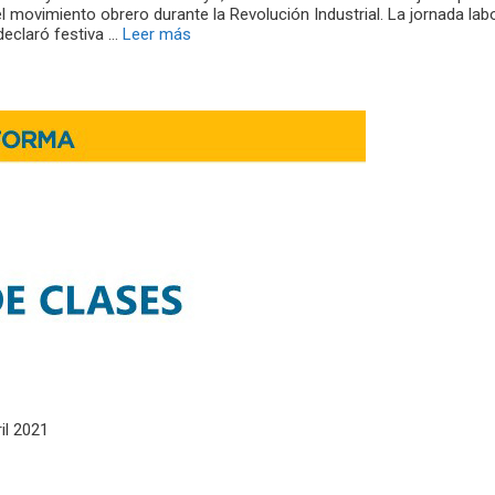
l movimiento obrero durante la Revolución Industrial. La jornada lab
eclaró festiva …
Leer más
il 2021