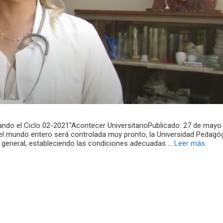
ando el Ciclo 02-2021″Acontecer UniversitarioPublicado: 27 de may
el mundo entero será controlada muy pronto, la Universidad Pedagó
n general, estableciendo las condiciones adecuadas …
Leer más