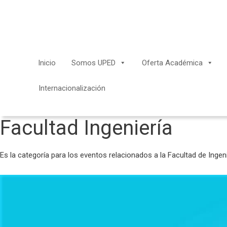
Saltar
al
contenido
Inicio
Somos UPED
Oferta Académica
Internacionalización
Facultad Ingeniería
Es la categoría para los eventos relacionados a la Facultad de Ingen