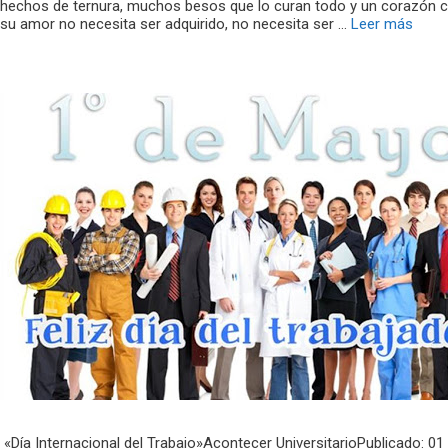
hechos de ternura, muchos besos que lo curan todo y un corazón con
su amor no necesita ser adquirido, no necesita ser …
Leer más
«Día Internacional del Trabajo»Acontecer UniversitarioPublicado: 0