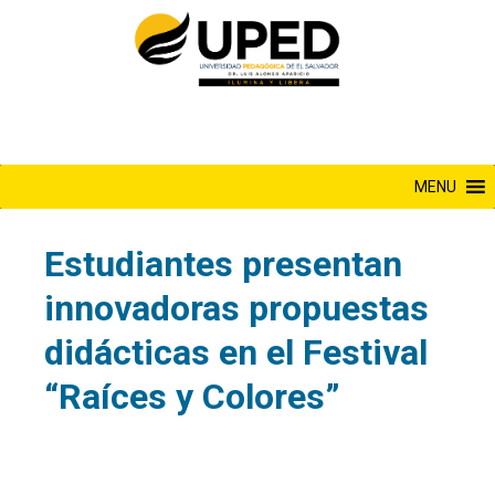
Saltar
al
contenido
MENU
Estudiantes presentan
innovadoras propuestas
didácticas en el Festival
“Raíces y Colores”