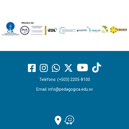
Teléfono: (+503) 2205-8100
Email:
info@pedagogica.edu.sv