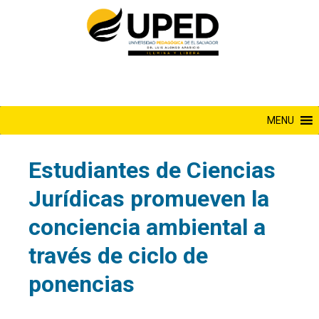
Saltar
al
contenido
MENU
Estudiantes de Ciencias
Jurídicas promueven la
conciencia ambiental a
través de ciclo de
ponencias