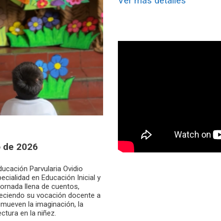
Ver más detalles
o de 2026
Educación Parvularia Ovidio
ecialidad en Educación Inicial y
jornada llena de cuentos,
aleciendo su vocación docente a
omueven la imaginación, la
ectura en la niñez.