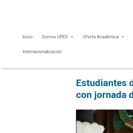
Saltar
al
contenido
Inicio
Somos UPED
Oferta Académica
Internacionalización
Estudiantes d
con jornada 