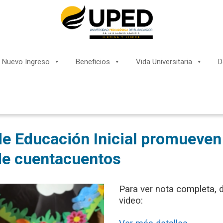
Nuevo Ingreso
Beneficios
Vida Universitaria
D
e Educación Inicial promueven 
de cuentacuentos
Para ver nota completa, da
video: