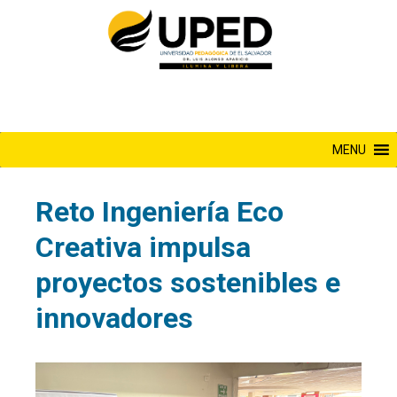
Saltar
al
contenido
MENU
Reto Ingeniería Eco
Creativa impulsa
proyectos sostenibles e
innovadores