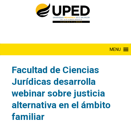
Saltar
al
contenido
MENU
Facultad de Ciencias
Jurídicas desarrolla
webinar sobre justicia
alternativa en el ámbito
familiar