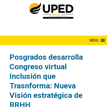
Saltar
al
contenido
MENU
Posgrados desarrolla
Congreso virtual
Inclusión que
Trasnforma: Nueva
Visión estratégica de
RRHH