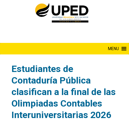
Saltar
al
contenido
MENU
Estudiantes de
Contaduría Pública
clasifican a la final de las
Olimpiadas Contables
Interuniversitarias 2026