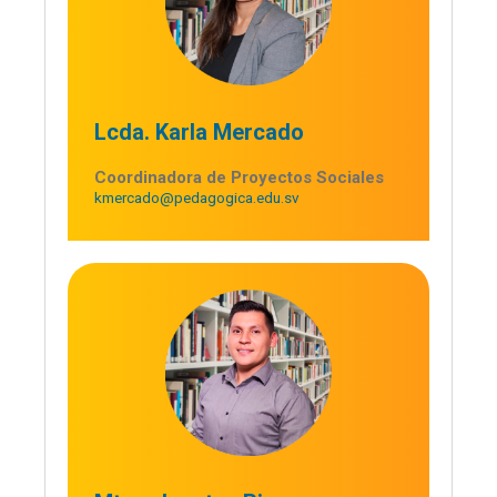
Lcda. Karla Mercado
Coordinadora de Proyectos Sociales
kmercado@pedagogica.edu.sv