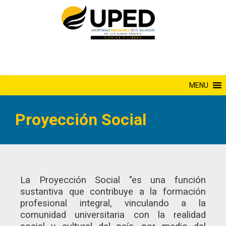
Saltar
al
contenido
MENU
Proyección Social
La Proyección Social "es una función
sustantiva que contribuye a la formación
profesional integral, vinculando a la
comunidad universitaria con la realidad