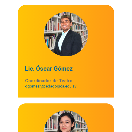
Lic. Óscar Gómez
Coordinador de Teatro
ogomez@pedagogica.edu.sv