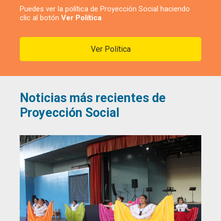
Puedes ver la política de Proyección Social haciendo
clic al botón
Ver Política
Ver Política
Noticias más recientes de
Proyección Social