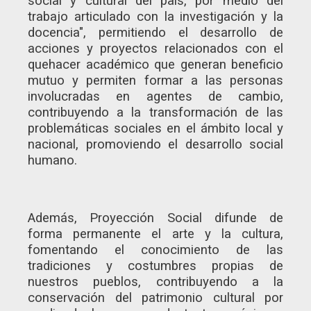
social y cultural del país, por medio del
trabajo articulado con la investigación y la
docencia", permitiendo el desarrollo de
acciones y proyectos relacionados con el
quehacer académico que generan beneficio
mutuo y permiten formar a las personas
involucradas en agentes de cambio,
contribuyendo a la transformación de las
problemáticas sociales en el ámbito local y
nacional, promoviendo el desarrollo social
humano.
Además, Proyección Social difunde de
forma permanente el arte y la cultura,
fomentando el conocimiento de las
tradiciones y costumbres propias de
nuestros pueblos, contribuyendo a la
conservación del patrimonio cultural por