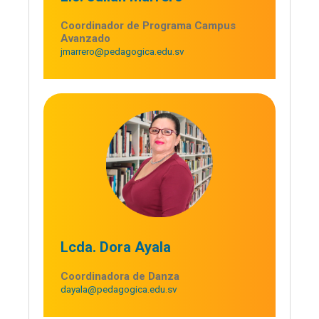
Coordinador de Programa Campus
Avanzado
jmarrero@pedagogica.edu.sv
Lcda. Dora Ayala
Coordinadora de Danza
dayala@pedagogica.edu.sv