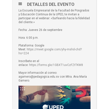
DETALLES DEL EVENTO
La Escuela Empresarial de la Facultad de Posgrados
y Educación Continua de la UPED, te invitan a
participar en el webinar: «Surfeando hacia la fidelidad
del cliente.»
Fecha: Jueves 26 de septiembre
Hora: 6:00 p.m.
Plataforma: Google
Meet:
https://meet.google.com/yhy-mshd-chd?
hs=224
Inscríbete en el
enlace:
https://forms.gle/1GBXT1uvCzFZtTKW8
Mayor información al correo:
agamero@pedagogica.edu.sv con Mtra. Ana María
Gamero.