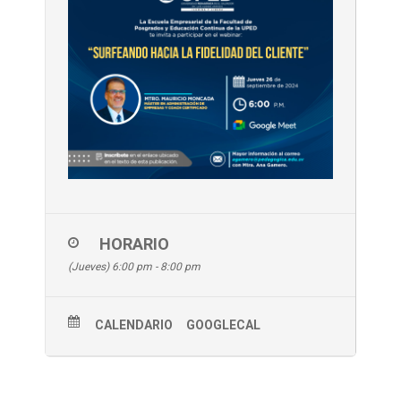
HORARIO
(Jueves) 6:00 pm - 8:00 pm
CALENDARIO
GOOGLECAL