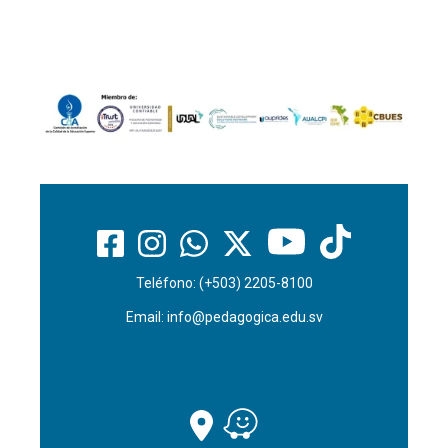
Teléfono: (+503) 2205-8100
Email:
info@pedagogica.edu.sv