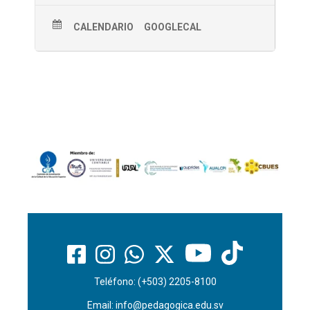
CALENDARIO
GOOGLECAL
Teléfono: (+503) 2205-8100
Email:
info@pedagogica.edu.sv