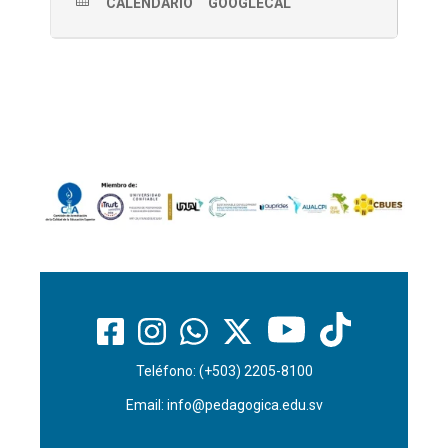
CALENDARIO
GOOGLECAL
Teléfono: (+503) 2205-8100
Email:
info@pedagogica.edu.sv