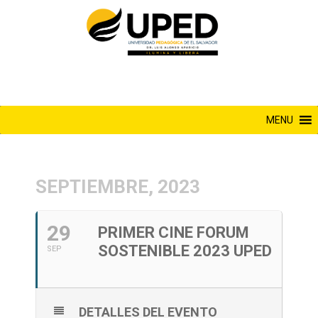
Saltar
al
contenido
MENU
SEPTIEMBRE, 2023
29
PRIMER CINE FORUM
SOSTENIBLE 2023 UPED
SEP
DETALLES DEL EVENTO