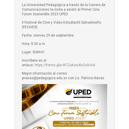
La Universidad Pedagógica a través de la Carrera de
Comunicaciones te invita a asistir al Primer Cine
Forum Sostenible 2023 UPED
II Festival de Cine y Video Estudiantil Salvadoreño
(FECIVES)
Fecha: viernes 29 de septiembre
Hora: 8:30 a.m.
Lugar: SUM-H1
Inscríbete en el
enlace:
https://forms.gle/A7ZuitovLKnCxXvU6
Mayor información al correo:
pnavas@pedagogica.edu.sv con Lic. Patricio Navas.