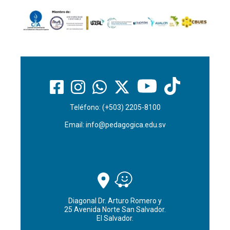
Teléfono: (+503) 2205-8100
Email:
info@pedagogica.edu.sv
Diagonal Dr. Arturo Romero y
25 Avenida Norte San Salvador.
El Salvador.