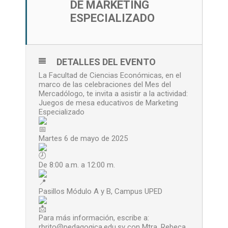
DE MARKETING
ESPECIALIZADO
DETALLES DEL EVENTO
La Facultad de Ciencias Económicas, en el
marco de las celebraciones del Mes del
Mercadólogo, te invita a asistir a la actividad:
Juegos de mesa educativos de Marketing
Especializado
Martes 6 de mayo de 2025
De 8:00 a.m. a 12:00 m.
Pasillos Módulo A y B, Campus UPED
Para más información, escribe a:
rbrito@pedagogica.edu.sv con Mtra. Rebeca