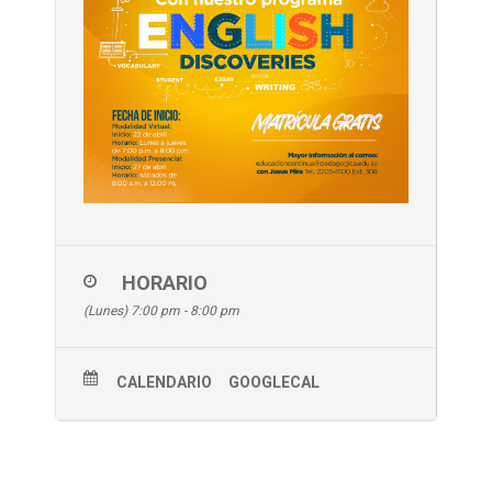
HORARIO
(Lunes) 7:00 pm - 8:00 pm
CALENDARIO
GOOGLECAL