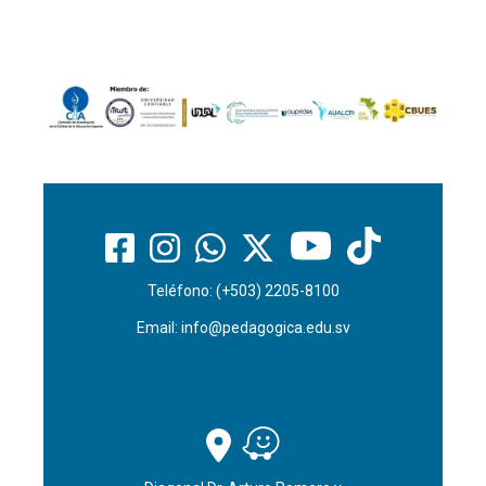
Teléfono: (+503) 2205-8100
Email:
info@pedagogica.edu.sv