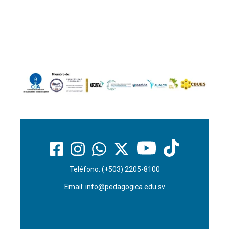
Teléfono: (+503) 2205-8100
Email:
info@pedagogica.edu.sv