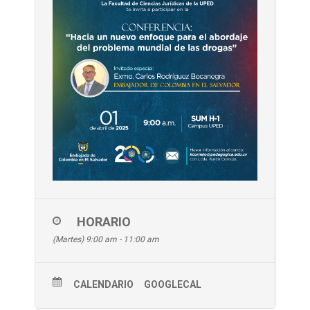
HORARIO
(Martes) 9:00 am - 11:00 am
CALENDARIO
GOOGLECAL