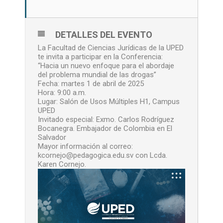
DETALLES DEL EVENTO
La Facultad de Ciencias Jurídicas de la UPED
te invita a participar en la Conferencia:
“Hacia un nuevo enfoque para el abordaje
del problema mundial de las drogas”
Fecha: martes 1 de abril de 2025
Hora: 9:00 a.m.
Lugar: Salón de Usos Múltiples H1, Campus
UPED
Invitado especial: Exmo. Carlos Rodríguez
Bocanegra. Embajador de Colombia en El
Salvador
Mayor información al correo:
kcornejo@pedagogica.edu.sv con Lcda.
Karen Cornejo.