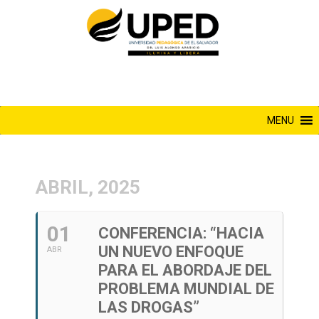
Saltar
al
contenido
MENU
ABRIL, 2025
01
CONFERENCIA: “HACIA
UN NUEVO ENFOQUE
ABR
PARA EL ABORDAJE DEL
PROBLEMA MUNDIAL DE
LAS DROGAS”