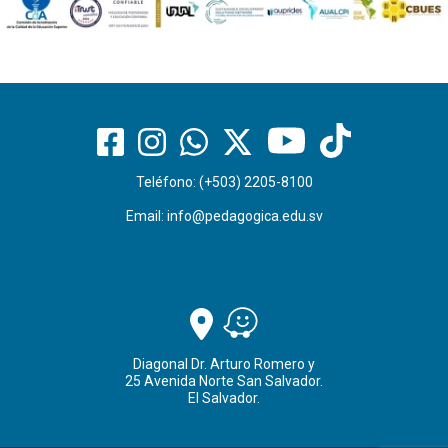
Teléfono: (+503) 2205-8100
Email:
info@pedagogica.edu.sv
Diagonal Dr. Arturo Romero y
25 Avenida Norte San Salvador.
El Salvador.