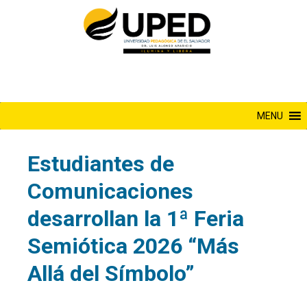
Saltar
al
contenido
MENU
Estudiantes de
Comunicaciones
desarrollan la 1ª Feria
Semiótica 2026 “Más
Allá del Símbolo”