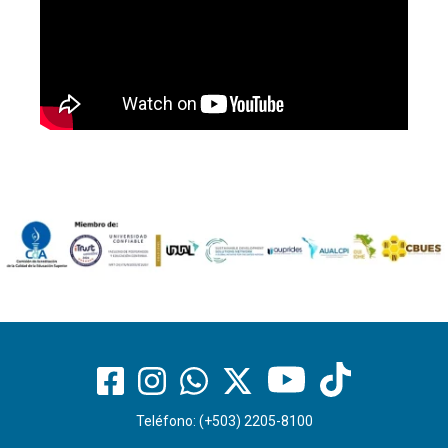
Teléfono: (+503) 2205-8100