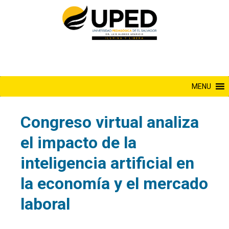
Saltar
al
contenido
MENU
Congreso virtual analiza
el impacto de la
inteligencia artificial en
la economía y el mercado
laboral