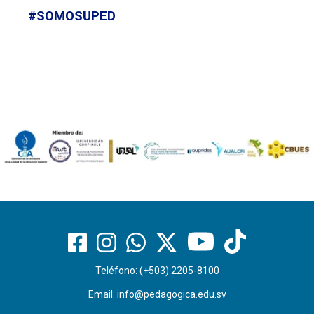
#SOMOSUPED
Teléfono: (+503) 2205-8100
Email:
info@pedagogica.edu.sv