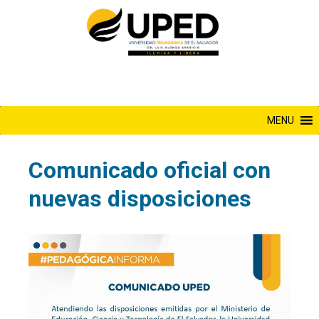
Saltar
al
contenido
MENU
Comunicado oficial con
nuevas disposiciones