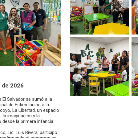
o de 2026
 El Salvador se sumó a la
ipal de Estimulación a la
acoyo, La Libertad, un espacio
 la imaginación y la
o desde la primera infancia.
, Lic. Luis Rivera, participó
a, reafirmando el compromiso