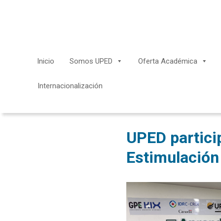
Saltar
al
contenido
Inicio
Somos UPED
Oferta Académica
Internacionalización
UPED particip
Estimulación