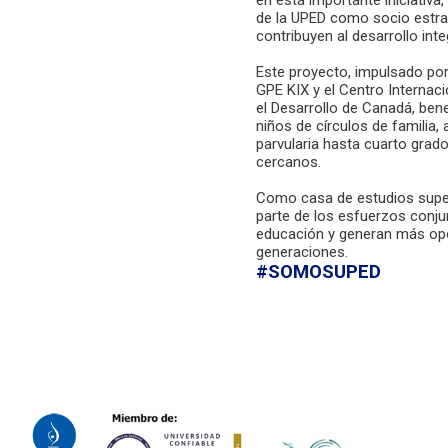
de la UPED como socio estra
contribuyen al desarrollo inte
Este proyecto, impulsado po
GPE KIX y el Centro Internaci
el Desarrollo de Canadá, bene
niños de círculos de familia,
parvularia hasta cuarto grad
cercanos.
Como casa de estudios super
parte de los esfuerzos conju
educación y generan más opo
generaciones.
#SOMOSUPED