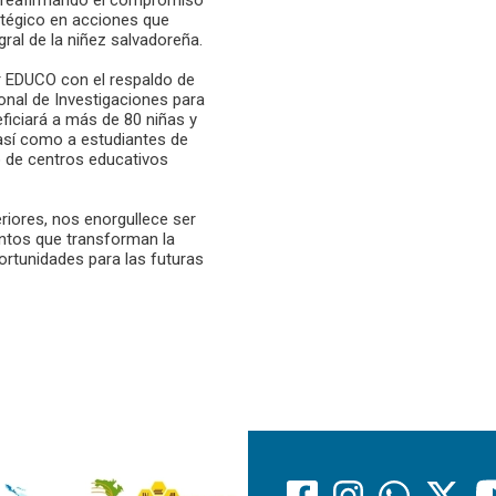
tégico en acciones que
gral de la niñez salvadoreña.
r EDUCO con el respaldo de
onal de Investigaciones para
ficiará a más de 80 niñas y
 así como a estudiantes de
o de centros educativos
iores, nos enorgullece ser
ntos que transforman la
rtunidades para las futuras