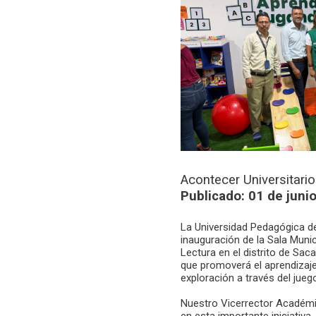
Acontecer Universitario
Publicado: 01 de juni
La Universidad Pedagógica de
inauguración de la Sala Munic
Lectura en el distrito de Sac
que promoverá el aprendizaje,
exploración a través del jueg
Nuestro Vicerrector Académico
en esta importante iniciativ