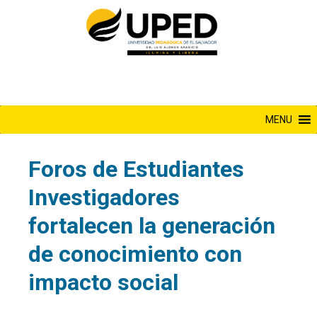
Saltar
al
contenido
MENU
Foros de Estudiantes
Investigadores
fortalecen la generación
de conocimiento con
impacto social