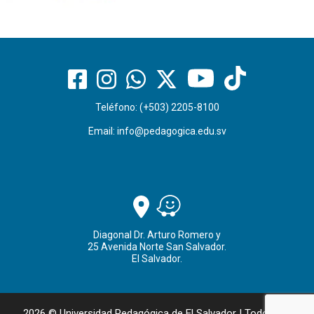
Teléfono: (+503) 2205-8100
Email:
info@pedagogica.edu.sv
Diagonal Dr. Arturo Romero y
25 Avenida Norte San Salvador.
El Salvador.
2026 © Universidad Pedagógica de El Salvador | Todos los