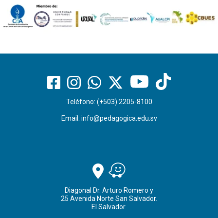
Teléfono: (+503) 2205-8100
Email:
info@pedagogica.edu.sv
Diagonal Dr. Arturo Romero y
25 Avenida Norte San Salvador.
El Salvador.