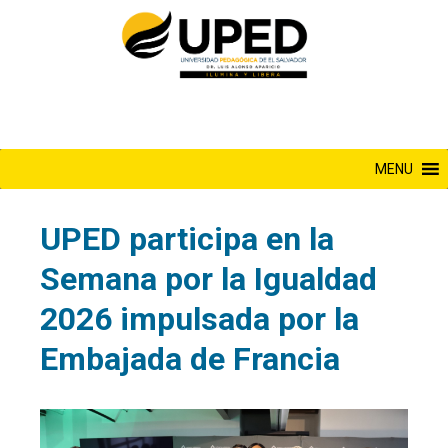
Saltar
al
contenido
MENU
UPED participa en la
Semana por la Igualdad
2026 impulsada por la
Embajada de Francia