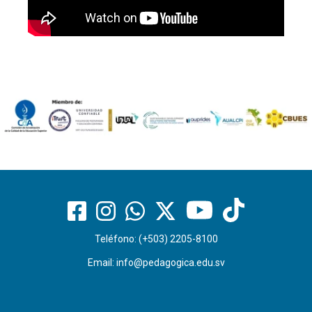
Teléfono: (+503) 2205-8100
Email:
info@pedagogica.edu.sv