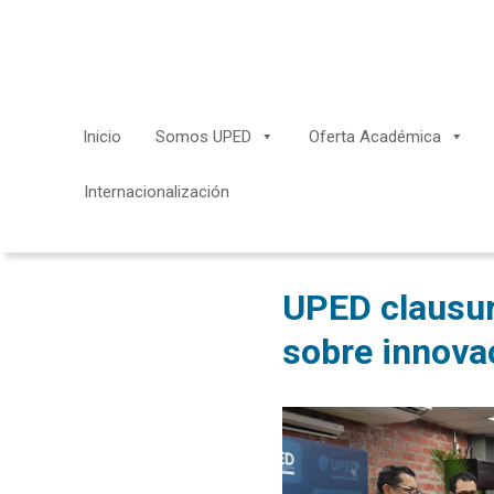
Saltar
al
contenido
Inicio
Somos UPED
Oferta Académica
Internacionalización
UPED clausur
sobre innovac