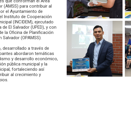
es que conforman el Área
r (AMSS) para contribuir al
 por el Ayuntamiento de
del Instituto de Cooperación
nicipal (INCIDEM), ejecutado
a de El Salvador (UPED), y con
 la Oficina de Planificación
an Salvador (OPAMSS).
, desarrollado a través de
cipantes abordaron temáticas
lismo y desarrollo económico,
ión pública municipal y la
cipal, fortaleciendo así
ibuir al crecimiento y
pios.