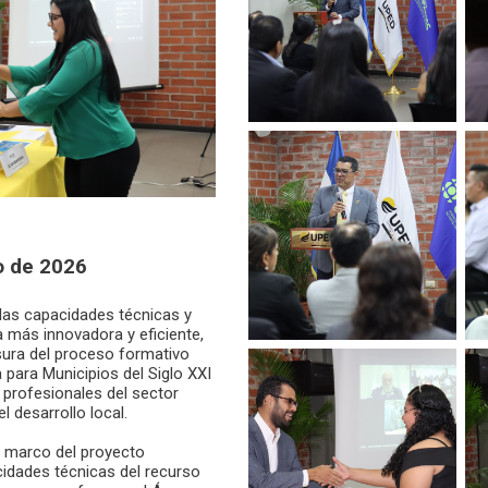
o de 2026
 las capacidades técnicas y
 más innovadora y eficiente,
usura del proceso formativo
 para Municipios del Siglo XXI
a profesionales del sector
 desarrollo local.
el marco del proyecto
cidades técnicas del recurso