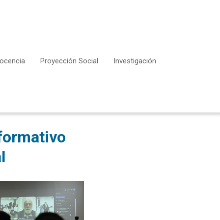
ocencia
Proyección Social
Investigación
formativo
l