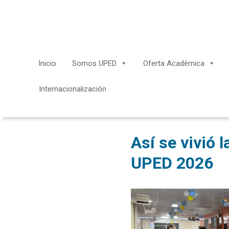
Saltar
al
contenido
Inicio
Somos UPED
Oferta Académica
Internacionalización
Así se vivió 
UPED 2026