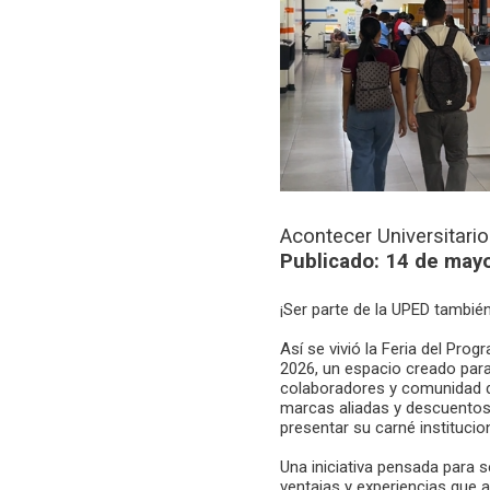
Acontecer Universitario
Publicado: 14 de may
¡Ser parte de la UPED también
Así se vivió la Feria del Pro
2026, un espacio creado para
colaboradores y comunidad 
marcas aliadas y descuentos 
presentar su carné institucion
Una iniciativa pensada para 
ventajas y experiencias que a