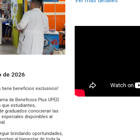
Ver más detalles
o de 2026
 tiene beneficios exclusivos!
grama de Beneficios Plus UPED
 que estudiantes,
de graduados conocieran las
especiales disponibles al
al.
seguir brindando oportunidades,
porten al bienestar de toda la