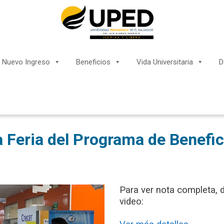
Nuevo Ingreso
Beneficios
Vida Universitaria
D
la Feria del Programa de Benefi
Para ver nota completa, da
video: