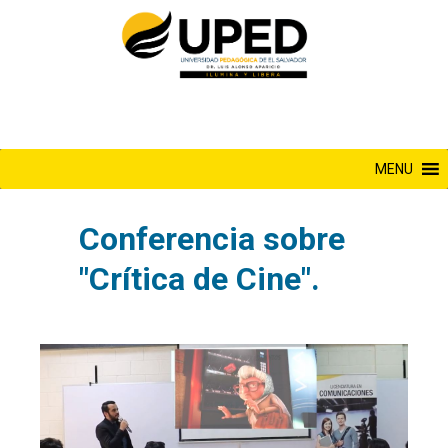
Saltar
al
contenido
MENU
Conferencia sobre
"Crítica de Cine".